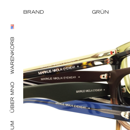
BRAND
GRÜN
Zum
Inhalt
springen
WARENKORB
ÜBER MNO