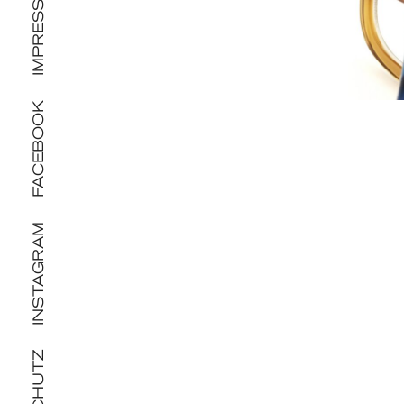
IMPRESSUM
FACEBOOK
INSTAGRAM